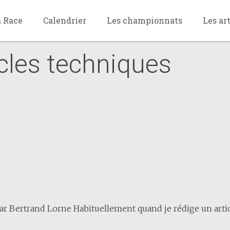
a Race
Calendrier
Les championnats
Les ar
cles techniques
par Bertrand Lorne Habituellement quand je rédige un articl