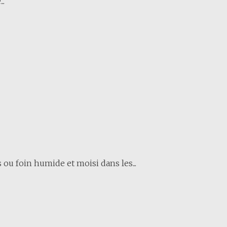
..
 ou foin humide et moisi dans les...