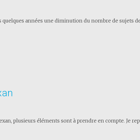
is quelques années une diminution du nombre de sujets de.
xan
xan, plusieurs éléments sont à prendre en compte. Je repr