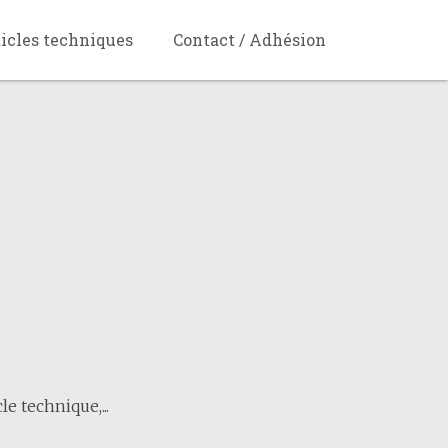
ticles techniques
Contact / Adhésion
e technique,...