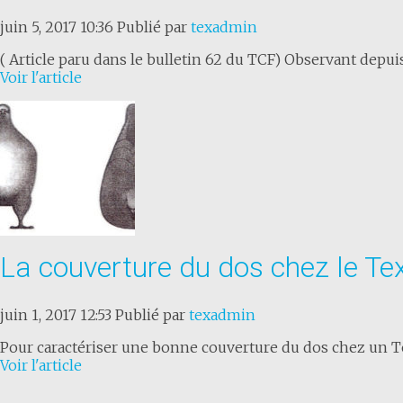
juin 5, 2017 10:36
Publié par
texadmin
( Article paru dans le bulletin 62 du TCF) Observant depu
Voir l'article
La couverture du dos chez le Te
juin 1, 2017 12:53
Publié par
texadmin
Pour caractériser une bonne couverture du dos chez un Te
Voir l'article