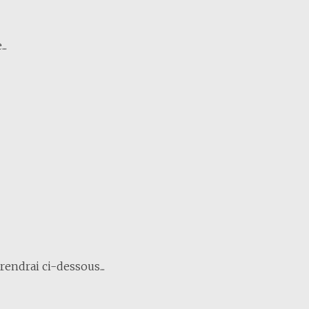
..
endrai ci-dessous...