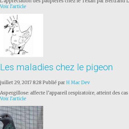
L’appréciation des paupières chez le Texan par Bertrand L
Voir l'article
Les maladies chez le pigeon
juillet 29, 2017 8:28
Publié par
H Mac Dev
Aspergillose: affecte l’appareil respiratoire, atteint des 
Voir l'article