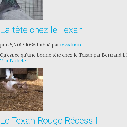
La tête chez le Texan
juin 5, 2017 10:36
Publié par
texadmin
Qu’est ce qu’une bonne tête chez le Texan par Bertrand LO
Voir l'article
Le Texan Rouge Récessif