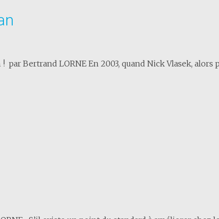
an
 ! par Bertrand LORNE En 2003, quand Nick Vlasek, alors p