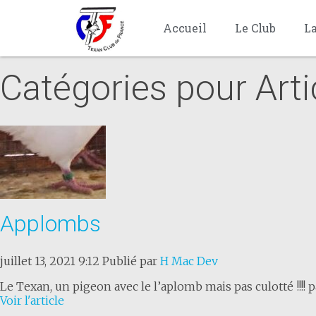
Accueil
Le Club
L
Catégories pour Arti
Applombs
juillet 13, 2021 9:12
Publié par
H Mac Dev
Le Texan, un pigeon avec le l’aplomb mais pas culotté !!!! 
Voir l'article