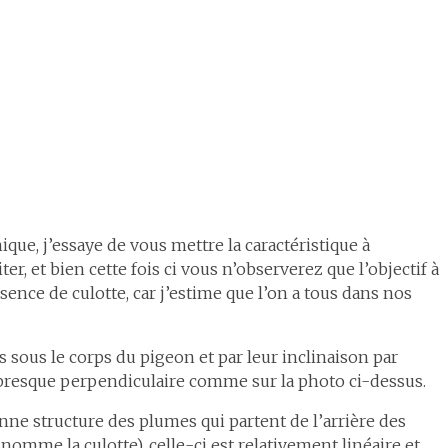
que, j’essaye de vous mettre la caractéristique à
er, et bien cette fois ci vous n’observerez que l’objectif à
ence de culotte, car j’estime que l’on a tous dans nos
s sous le corps du pigeon et par leur inclinaison par
oit presque perpendiculaire comme sur la photo ci-dessus.
onne structure des plumes qui partent de l’arrière des
nomme la culotte), celle-ci est relativement linéaire et