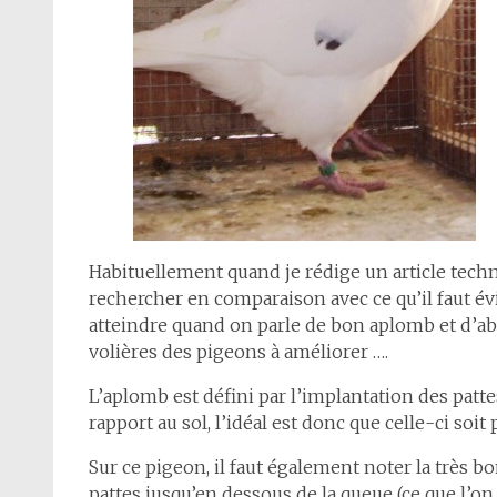
Habituellement quand je rédige un article techni
rechercher en comparaison avec ce qu’il faut évit
atteindre quand on parle de bon aplomb et d’abs
volières des pigeons à améliorer ….
L’aplomb est défini par l’implantation des patte
rapport au sol, l’idéal est donc que celle-ci s
Sur ce pigeon, il faut également noter la très b
pattes jusqu’en dessous de la queue (ce que l’on 