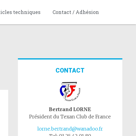
ticles techniques
Contact / Adhésion
CONTACT
Bertrand LORNE
Président du Texan Club de France
lorne.bertrand@wanadoo.fr