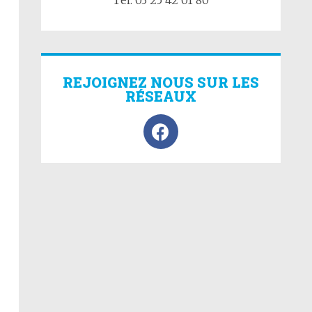
Tel: 03 25 42 01 80
REJOIGNEZ NOUS SUR LES
RÉSEAUX