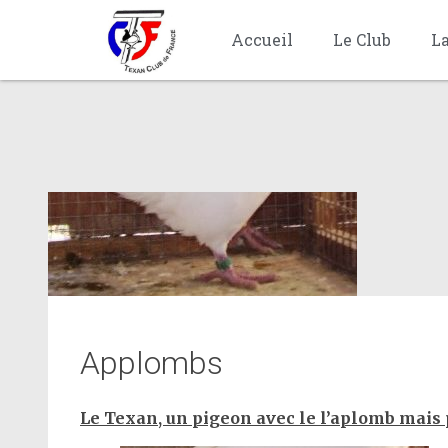
Accueil
Le Club
L
Applombs
Le Texan, un pigeon avec le l’aplomb mais pa