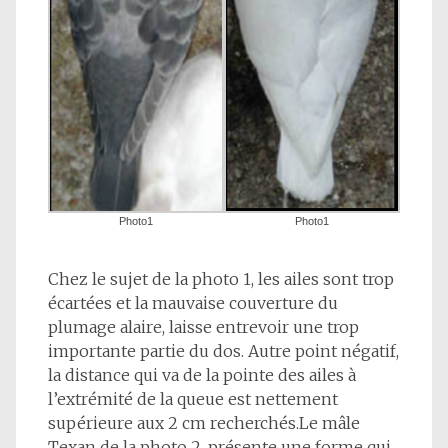
Photo1
Photo1
Chez le sujet de la photo 1, les ailes sont trop
écartées et la mauvaise couverture du
plumage alaire, laisse entrevoir une trop
importante partie du dos. Autre point négatif,
la distance qui va de la pointe des ailes à
l’extrémité de la queue est nettement
supérieure aux 2 cm recherchés.Le mâle
Texan de la photo 2, présente une forme qui