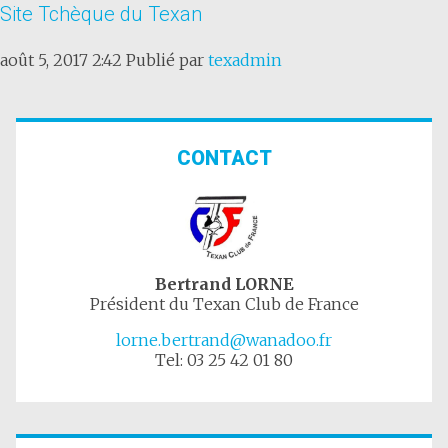
Site Tchèque du Texan
août 5, 2017 2:42
Publié par
texadmin
CONTACT
Bertrand LORNE
Président du Texan Club de France
lorne.bertrand@wanadoo.fr
Tel: 03 25 42 01 80