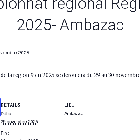
onnat régional Rég
2025- Ambazac
ovembre 2025
de la région 9 en 2025 se déroulera du 29 au 30 novembre
DÉTAILS
LIEU
Ambazac
Début :
29 novembre 2025
Fin :