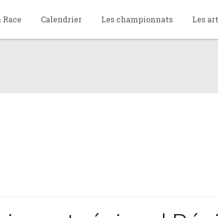
a Race
Calendrier
Les championnats
Les ar