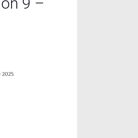
ion 9 –
 2025.