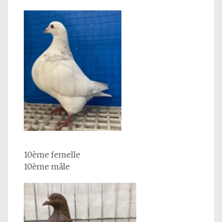
10ème femelle
10ème mâle