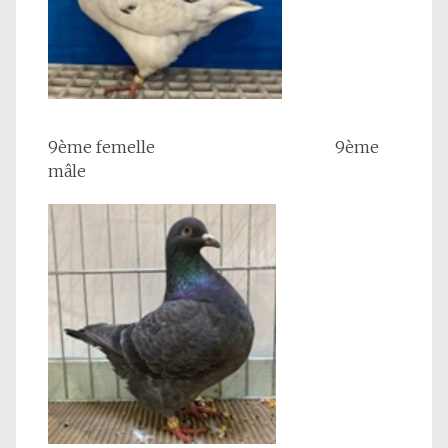
9ème femelle 9ème
mâle