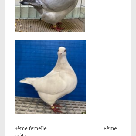
8ème femelle 8ème
mâle