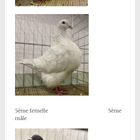
5ème femelle 5ème
mâle