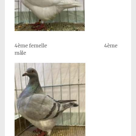
4ème femelle 4ème
mâle