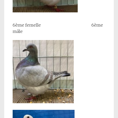
6ème femelle 6ème
mâle