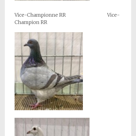
Vice-Championne RR Vice-
Champion RR