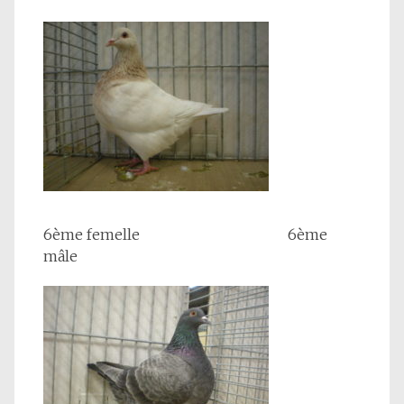
6ème femelle 6ème
mâle