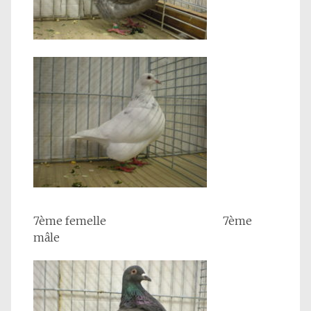
7ème femelle 7ème
mâle