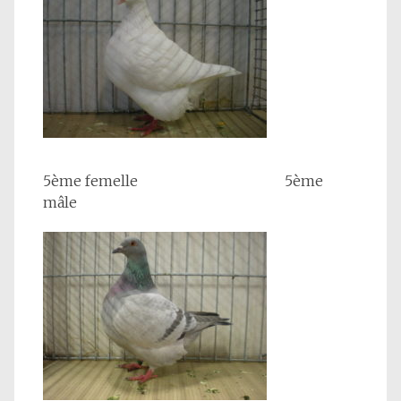
5ème femelle 5ème
mâle