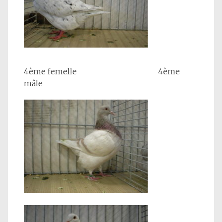
4ème femelle 4ème
mâle