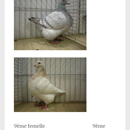
9ème femelle 9ème