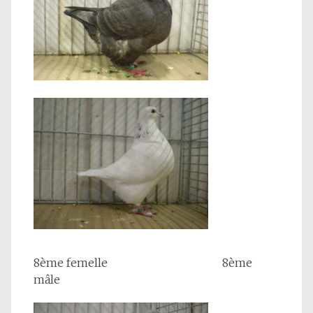
8ème femelle 8ème
mâle